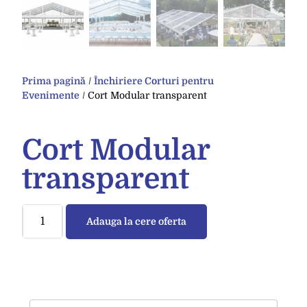
Prima pagină
/
Închiriere Corturi pentru
Evenimente
/ Cort Modular transparent
Cort Modular
transparent
Adauga la cere oferta