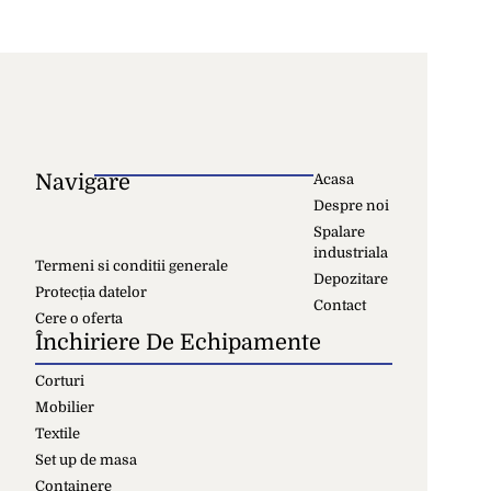
Navigare
Acasa
Despre noi
Spalare
industriala
Termeni si conditii generale
Depozitare
Protecția datelor
Contact
Cere o oferta
Închiriere De Echipamente
Corturi
Mobilier
Textile
Set up de masa
Containere