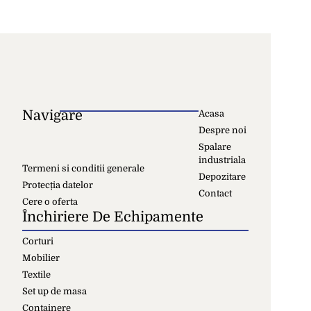
Navigare
Acasa
Despre noi
Spalare
industriala
Termeni si conditii generale
Depozitare
Protecția datelor
Contact
Cere o oferta
Închiriere De Echipamente
Corturi
Mobilier
Textile
Set up de masa
Containere