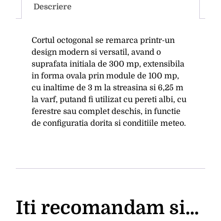
Descriere
Cortul octogonal se remarca printr-un
design modern si versatil, avand o
suprafata initiala de 300 mp, extensibila
in forma ovala prin module de 100 mp,
cu inaltime de 3 m la streasina si 6,25 m
la varf, putand fi utilizat cu pereti albi, cu
ferestre sau complet deschis, in functie
de configuratia dorita si conditiile meteo.
Iti recomandam si...