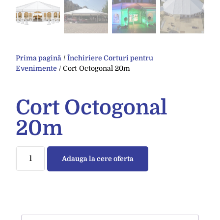
Prima pagină
/
Închiriere Corturi pentru
Evenimente
/ Cort Octogonal 20m
Cort Octogonal
20m
Adauga la cere oferta