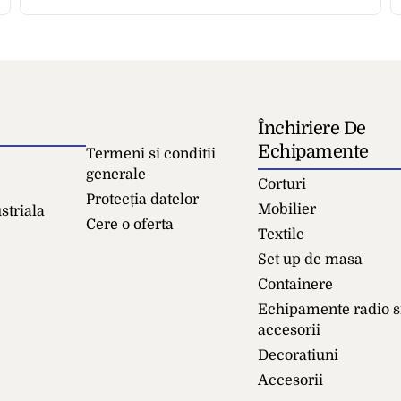
Închiriere De
Echipamente
Termeni si conditii
generale
Corturi
Protecția datelor
Mobilier
striala
Cere o oferta
Textile
Set up de masa
Containere
Echipamente radio s
accesorii
Decoratiuni
Accesorii
Podea 