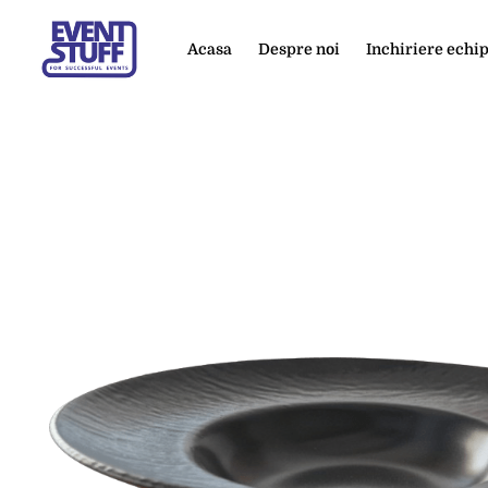
Acasa
Despre noi
Inchiriere ech