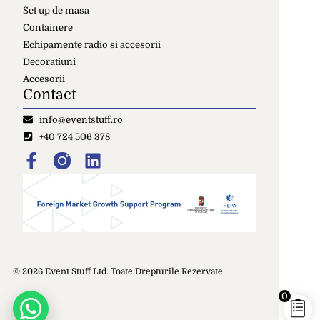
Set up de masa
Containere
Echipamente radio si accesorii
Decoratiuni
Accesorii
Contact
info@eventstuff.ro
+40 724 506 378
© 2026 Event Stuff Ltd. Toate Drepturile Rezervate.
0