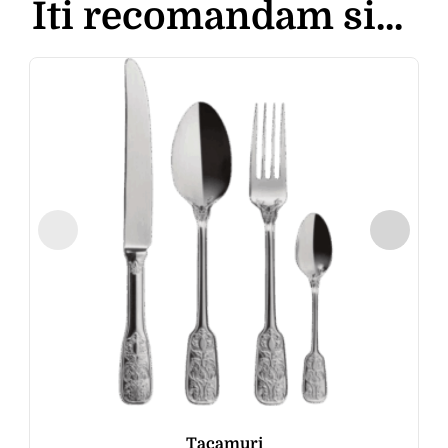
Iti recomandam si...
Tacamuri