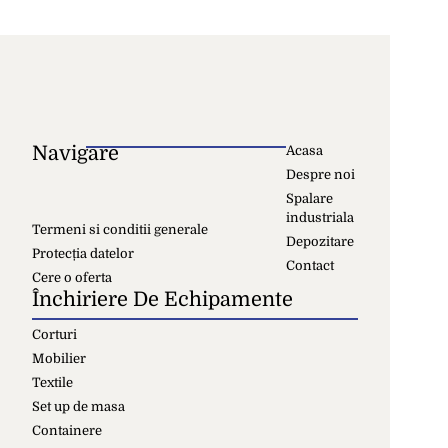
Navigare
Acasa
Despre noi
Spalare
industriala
Termeni si conditii generale
Depozitare
Protecția datelor
Contact
Cere o oferta
Închiriere De Echipamente
Corturi
Mobilier
Textile
Set up de masa
Containere