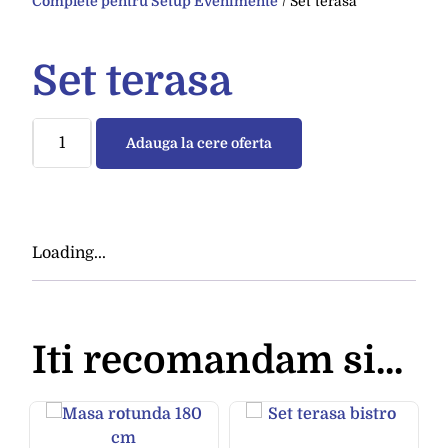
Complete pentru Setup Evenimente
/ Set terasa
Set terasa
Adauga la cere oferta
Loading...
Iti recomandam si...