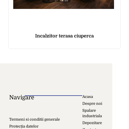
Incalzitor terasa ciuperca
Navigare
Acasa
Despre noi
Spalare
industriala
Termeni si conditii generale
Depozitare
Protecția datelor