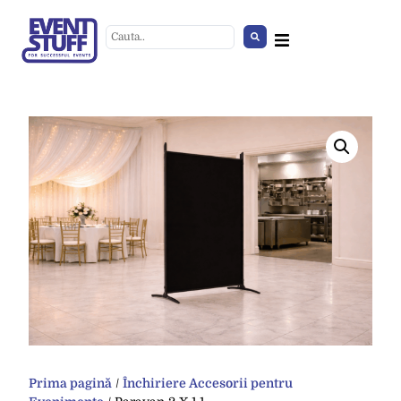
Vesela
+
ADD
Prima pagină
/
Închiriere Accesorii pentru