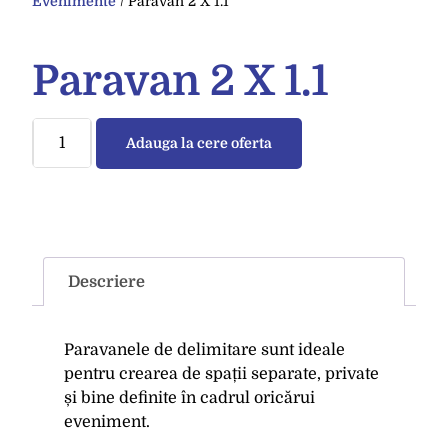
Evenimente
/ Paravan 2 X 1.1
Paravan 2 X 1.1
Adauga la cere oferta
Descriere
Paravanele de delimitare sunt ideale
pentru crearea de spații separate, private
și bine definite în cadrul oricărui
eveniment.