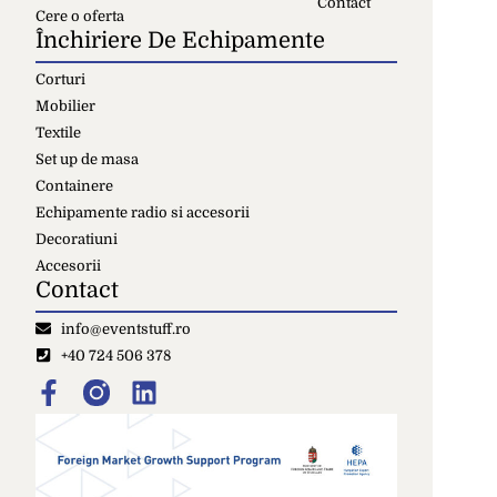
Contact
Cere o oferta
Închiriere De Echipamente
Corturi
Mobilier
Textile
Set up de masa
Containere
Echipamente radio si accesorii
Decoratiuni
Accesorii
Contact
info@eventstuff.ro
+40 724 506 378