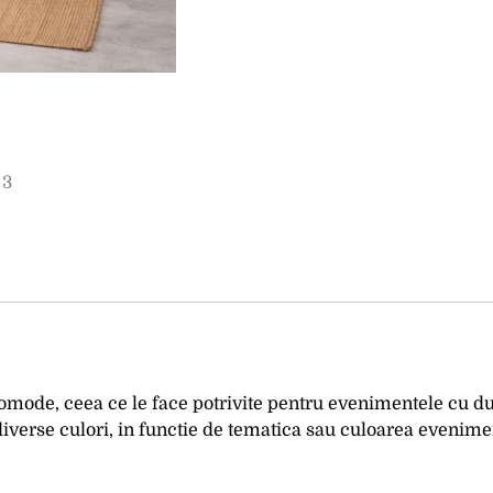
omode, ceea ce le face potrivite pentru evenimentele cu dur
diverse culori, in functie de tematica sau culoarea evenime