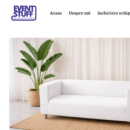
Acasa
Despre noi
Inchiriere ech