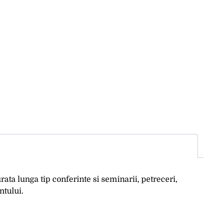
ata lunga tip conferinte si seminarii, petreceri,
ntului.