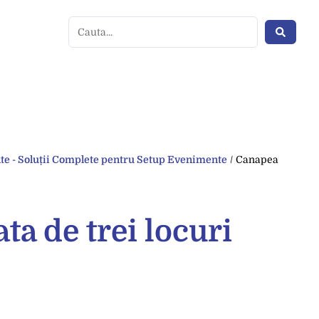
e - Soluții Complete pentru Setup Evenimente
/ Canapea
ta de trei locuri