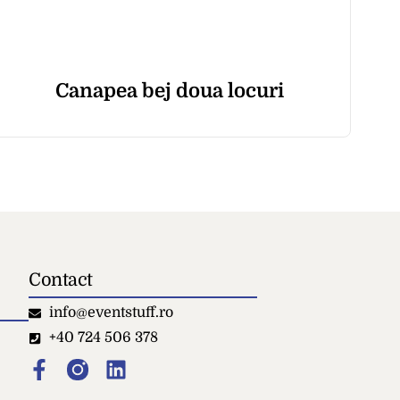
Canapea bej doua locuri
Contact
info@eventstuff.ro
+40 724 506 378