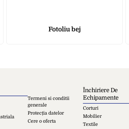
Fotoliu bej
Închiriere De
Echipamente
Termeni si conditii
generale
Corturi
Protecția datelor
Mobilier
striala
Cere o oferta
Textile